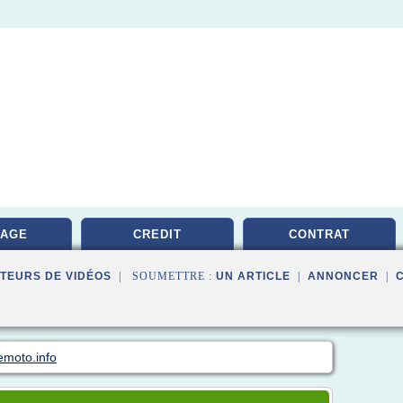
RAGE
CREDIT
CONTRAT
TEURS DE VIDÉOS
| SOUMETTRE :
UN ARTICLE
|
ANNONCER
|
emoto.info