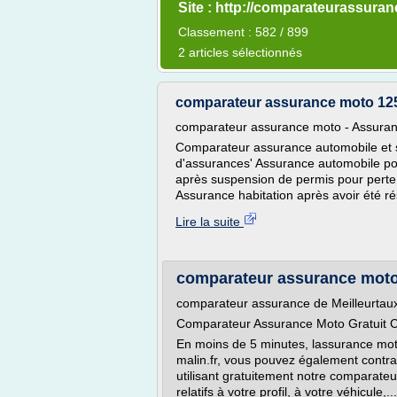
Site : http://comparateurassura
Classement : 582 / 899
2 articles sélectionnés
comparateur assurance moto 12
comparateur assurance moto - Assuran
Comparateur assurance automobile et sc
d'assurances' Assurance automobile p
après suspension de permis pour perte 
Assurance habitation après avoir été ré
Lire la suite
comparateur assurance mot
comparateur assurance de Meilleurtau
Comparateur Assurance Moto Gratuit Cho
En moins de 5 minutes, lassurance moto
malin.fr, vous pouvez également contr
utilisant gratuitement notre comparat
relatifs à votre profil, à votre véhicule,...