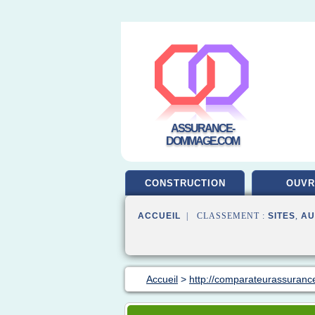
ASSURANCE-
DOMMAGE.COM
CONSTRUCTION
OUV
ACCUEIL
| CLASSEMENT :
SITES
,
AU
Accueil
>
http://comparateurassuranc