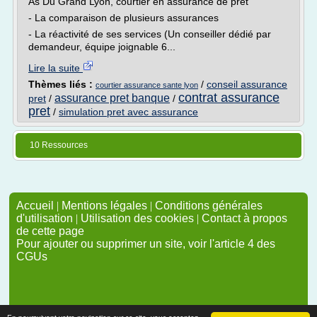
As Du Grand Lyon, courtier en assurance de prêt
- La comparaison de plusieurs assurances
- La réactivité de ses services (Un conseiller dédié par
demandeur, équipe joignable 6...
Lire la suite
Thèmes liés :
/
conseil assurance
courtier assurance sante lyon
contrat assurance
assurance pret banque
pret
/
/
pret
/
simulation pret avec assurance
10 Ressources
Accueil
|
Mentions légales
|
Conditions générales
d'utilisation
|
Utilisation des cookies
|
Contact à propos
de cette page
Pour ajouter ou supprimer un site, voir l'article 4 des
CGUs