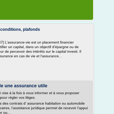
 conditions, plafonds
7] L'assurance-vie est un placement financier
tifier un capital, dans un objectif d'épargne ou de
r de percevoir des intérêts sur le capital investi. Il
ssurance en cas de vie et l'assurance...
lle une assurance utile
 vise à la fois à vous informer et à vous proposer
pour régler vos litiges.
ns des contrats d' assurance habitation ou automobile
aires, l'assistance juridique permet de recevoir l'appui
r ou...