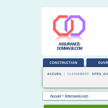
ASSURANCE-
DOMMAGE.COM
CONSTRUCTION
OUV
ACCUEIL
| CLASSEMENT :
SITES
,
AU
Accueil
>
linternaute.com