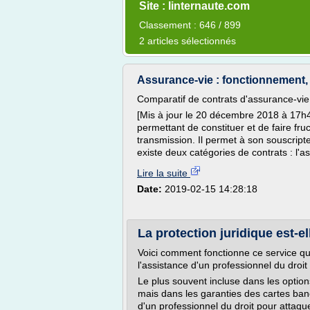
Site : linternaute.com
Classement : 646 / 899
2 articles sélectionnés
Assurance-vie : fonctionnement,
Comparatif de contrats d'assurance-vie
[Mis à jour le 20 décembre 2018 à 17h4
permettant de constituer et de faire fruc
transmission. Il permet à son souscripteu
existe deux catégories de contrats : l'a
Lire la suite
Date:
2019-02-15 14:28:18
La protection juridique est-e
Voici comment fonctionne ce service qui
l'assistance d'un professionnel du droit 
Le plus souvent incluse dans les optio
mais dans les garanties des cartes banc
d'un professionnel du droit pour attaque