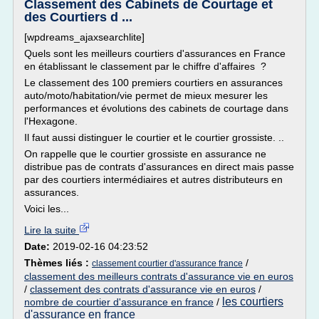
Classement des Cabinets de Courtage et
des Courtiers d ...
[wpdreams_ajaxsearchlite]
Quels sont les meilleurs courtiers d'assurances en France
en établissant le classement par le chiffre d'affaires ?
Le classement des 100 premiers courtiers en assurances
auto/moto/habitation/vie permet de mieux mesurer les
performances et évolutions des cabinets de courtage dans
l'Hexagone.
Il faut aussi distinguer le courtier et le courtier grossiste. ..
On rappelle que le courtier grossiste en assurance ne
distribue pas de contrats d'assurances en direct mais passe
par des courtiers intermédiaires et autres distributeurs en
assurances.
Voici les...
Lire la suite
Date:
2019-02-16 04:23:52
Thèmes liés :
/
classement courtier d'assurance france
classement des meilleurs contrats d'assurance vie en euros
/
classement des contrats d'assurance vie en euros
/
les courtiers
nombre de courtier d'assurance en france
/
d'assurance en france