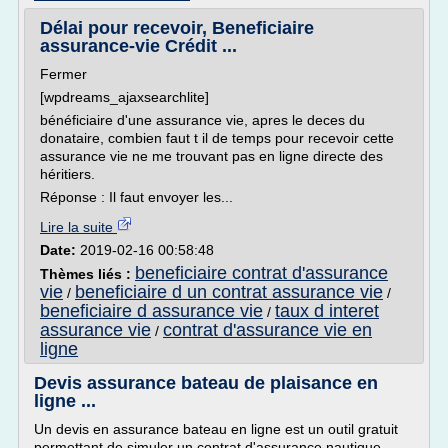
Délai pour recevoir, Beneficiaire
assurance‐vie Crédit ...
Fermer
[wpdreams_ajaxsearchlite]
bénéficiaire d'une assurance vie, apres le deces du
donataire, combien faut t il de temps pour recevoir cette
assurance vie ne me trouvant pas en ligne directe des
héritiers.
Réponse : Il faut envoyer les...
Lire la suite
Date:
2019-02-16 00:58:48
beneficiaire contrat d'assurance
Thèmes liés :
vie
beneficiaire d un contrat assurance vie
/
/
beneficiaire d assurance vie
taux d interet
/
assurance vie
contrat d'assurance vie en
/
ligne
Devis assurance bateau de plaisance en
ligne ...
Un devis en assurance bateau en ligne est un outil gratuit
permettant de simuler un contrat d'assurance nautique