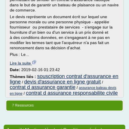
dans le but de garantir un bateau de plaisance ou un navire
de commerce.
Le devis représente un document écrit sur lequel une
personne morale ou une personne physique - appelée
fournisseur ou prestataire de services - s'engage sur la
fourniture d'un bien ou d'un service à un prix donné et
à des conditions données, en s'engageant à ne pas en
modifier les termes tant que l'acquéreur n'a pas fait un
renoncement dans sa décision d'achat.
Plus : Le...
Lire la suite
Date:
2019-02-16 01:23:42
souscription contrat d'assurance en
Thèmes liés :
ligne
devis d'assurance en ligne gratuit
/
/
contrat d assurance garantie
/
assurance bateau devis
contrat d assurance responsabilite civile
/
en ligne
7 Ressources