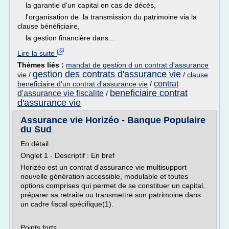
la garantie d'un capital en cas de décès,
l'organisation de la transmission du patrimoine via la
clause bénéficiaire,
la gestion financière dans...
Lire la suite
Thèmes liés :
mandat de gestion d un contrat d'assurance
gestion des contrats d'assurance vie
vie
/
/
clause
contrat
beneficiaire d'un contrat d'assurance vie
/
beneficiaire contrat
d'assurance vie fiscalite
/
d'assurance vie
Assurance vie Horizéo - Banque Populaire
du Sud
En détail
Onglet 1 - Descriptif : En bref
Horizéo est un contrat d'assurance vie multisupport
nouvelle génération accessible, modulable et toutes
options comprises qui permet de se constituer un capital,
préparer sa retraite ou transmettre son patrimoine dans
un cadre fiscal spécifique(1).
Points forts