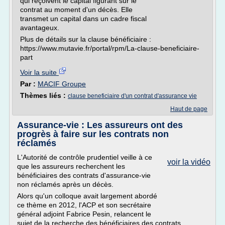
qui reçoivent le capital figurant sur le
contrat au moment d'un décès. Elle
transmet un capital dans un cadre fiscal
avantageux.
Plus de détails sur la clause bénéficiaire :
https://www.mutavie.fr/portal/rpm/La-clause-beneficiaire-
part
Voir la suite
Par :
MACIF Groupe
Thèmes liés :
clause beneficiaire d'un contrat d'assurance vie
Haut de page
Assurance-vie : Les assureurs ont des
progrès à faire sur les contrats non
réclamés
L'Autorité de contrôle prudentiel veille à ce
voir la vidéo
que les assureurs recherchent les
bénéficiaires des contrats d'assurance-vie
non réclamés après un décès.
Alors qu'un colloque avait largement abordé
ce thème en 2012, l'ACP et son secrétaire
général adjoint Fabrice Pesin, relancent le
sujet de la recherche des bénéficiaires des contrats