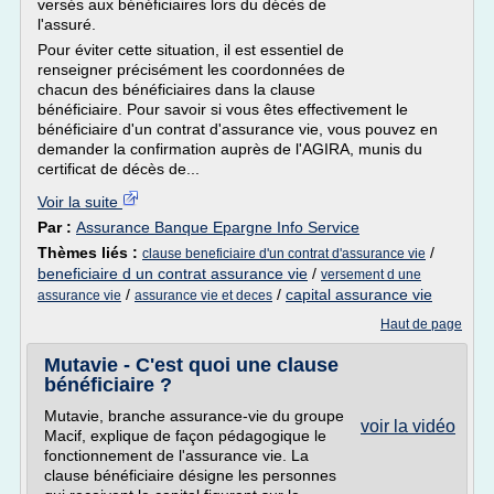
versés aux bénéficiaires lors du décès de
l'assuré.
Pour éviter cette situation, il est essentiel de
renseigner précisément les coordonnées de
chacun des bénéficiaires dans la clause
bénéficiaire. Pour savoir si vous êtes effectivement le
bénéficiaire d'un contrat d'assurance vie, vous pouvez en
demander la confirmation auprès de l'AGIRA, munis du
certificat de décès de...
Voir la suite
Par :
Assurance Banque Epargne Info Service
Thèmes liés :
/
clause beneficiaire d'un contrat d'assurance vie
beneficiaire d un contrat assurance vie
/
versement d une
/
/
capital assurance vie
assurance vie
assurance vie et deces
Haut de page
Mutavie - C'est quoi une clause
bénéficiaire ?
Mutavie, branche assurance-vie du groupe
voir la vidéo
Macif, explique de façon pédagogique le
fonctionnement de l'assurance vie. La
clause bénéficiaire désigne les personnes