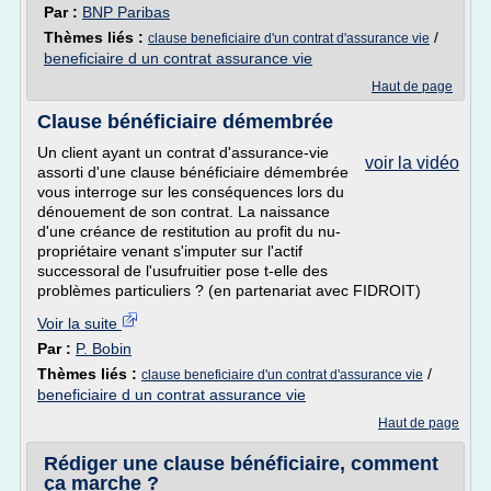
Par :
BNP Paribas
Thèmes liés :
/
clause beneficiaire d'un contrat d'assurance vie
beneficiaire d un contrat assurance vie
Haut de page
Clause bénéficiaire démembrée
Un client ayant un contrat d'assurance-vie
voir la vidéo
assorti d'une clause bénéficiaire démembrée
vous interroge sur les conséquences lors du
dénouement de son contrat. La naissance
d'une créance de restitution au profit du nu-
propriétaire venant s'imputer sur l'actif
successoral de l'usufruitier pose t-elle des
problèmes particuliers ? (en partenariat avec FIDROIT)
Voir la suite
Par :
P. Bobin
Thèmes liés :
/
clause beneficiaire d'un contrat d'assurance vie
beneficiaire d un contrat assurance vie
Haut de page
Rédiger une clause bénéficiaire, comment
ça marche ?