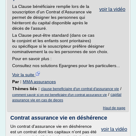
La Clause bénéficiaire remplie lors de la
voir la vidéo
souscription d’un Contrat d’Assurance vie
permet de désigner les personnes qui
hériteront du capital disponible après le
décès de l’assuré.
La Clause peut-être standard (dans ce cas
le conjoint et les enfants sont prioritaires)
ou spécifique si le souscripteur préfère désigner
nominativement la ou les personnes de son choix.
Pour en savoir plus :
Consultez nos solutions Epargnes pour les particuliers...
Voir la suite
Par :
MMA assurances
Thèmes liés :
/
clause beneficiaire d'un contrat d'assurance vie
/
capital
comment savoir si on est beneficiaire d'un contrat assurance vie
assurance vie en cas de deces
Haut de page
Contrat assurance vie en déshérence
Un contrat d'assurance vie en déshérence
voir la vidéo
est un contrat dont les capitaux n'ont pas été