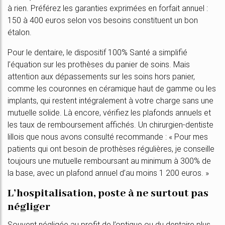
à rien. Préférez les garanties exprimées en forfait annuel :
150 à 400 euros selon vos besoins constituent un bon
étalon.
Pour le dentaire, le dispositif 100% Santé a simplifié
l’équation sur les prothèses du panier de soins. Mais
attention aux dépassements sur les soins hors panier,
comme les couronnes en céramique haut de gamme ou les
implants, qui restent intégralement à votre charge sans une
mutuelle solide. Là encore, vérifiez les plafonds annuels et
les taux de remboursement affichés. Un chirurgien-dentiste
lillois que nous avons consulté recommande : « Pour mes
patients qui ont besoin de prothèses régulières, je conseille
toujours une mutuelle remboursant au minimum à 300% de
la base, avec un plafond annuel d’au moins 1 200 euros. »
L’hospitalisation, poste à ne surtout pas
négliger
Souvent négligée au profit de l’optique ou du dentaire plus