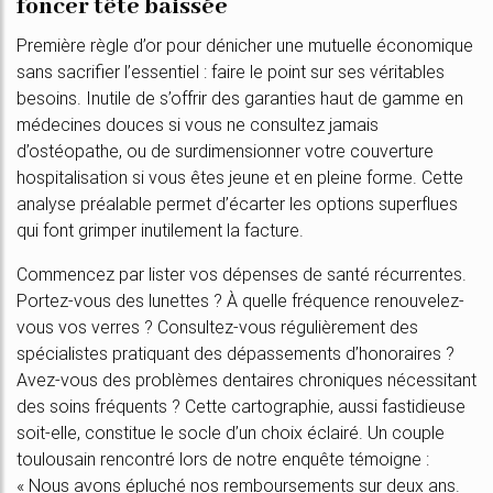
foncer tête baissée
Première règle d’or pour dénicher une mutuelle économique
sans sacrifier l’essentiel : faire le point sur ses véritables
besoins. Inutile de s’offrir des garanties haut de gamme en
médecines douces si vous ne consultez jamais
d’ostéopathe, ou de surdimensionner votre couverture
hospitalisation si vous êtes jeune et en pleine forme. Cette
analyse préalable permet d’écarter les options superflues
qui font grimper inutilement la facture.
Commencez par lister vos dépenses de santé récurrentes.
Portez-vous des lunettes ? À quelle fréquence renouvelez-
vous vos verres ? Consultez-vous régulièrement des
spécialistes pratiquant des dépassements d’honoraires ?
Avez-vous des problèmes dentaires chroniques nécessitant
des soins fréquents ? Cette cartographie, aussi fastidieuse
soit-elle, constitue le socle d’un choix éclairé. Un couple
toulousain rencontré lors de notre enquête témoigne :
« Nous avons épluché nos remboursements sur deux ans.