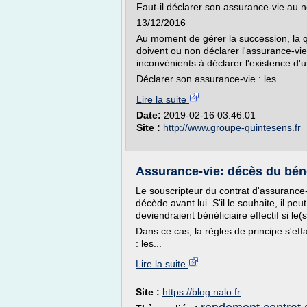
Faut-il déclarer son assurance-vie au n
13/12/2016
Au moment de gérer la succession, la qu
doivent ou non déclarer l'assurance-vie
inconvénients à déclarer l'existence d'
Déclarer son assurance-vie : les...
Lire la suite
Date:
2019-02-16 03:46:01
Site :
http://www.groupe-quintesens.fr
Assurance-vie: décès du bénéfi
Le souscripteur du contrat d'assurance-vi
décède avant lui. S'il le souhaite, il 
deviendraient bénéficiaire effectif si le(
Dans ce cas, la règles de principe s'eff
: les...
Lire la suite
Site :
https://blog.nalo.fr