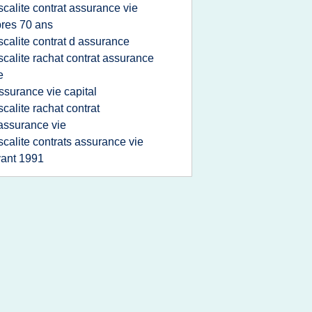
iscalite contrat assurance vie
res 70 ans
iscalite contrat d assurance
iscalite rachat contrat assurance
e
ssurance vie capital
iscalite rachat contrat
assurance vie
iscalite contrats assurance vie
ant 1991