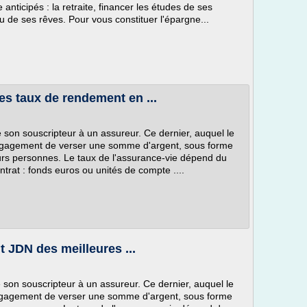
e anticipés : la retraite, financer les études de ses
u de ses rêves. Pour vous constituer l'épargne...
es taux de rendement en ...
e son souscripteur à un assureur. Ce dernier, auquel le
engagement de verser une somme d'argent, sous forme
eurs personnes. Le taux de l'assurance-vie dépend du
ntrat : fonds euros ou unités de compte ....
 JDN des meilleures ...
e son souscripteur à un assureur. Ce dernier, auquel le
engagement de verser une somme d'argent, sous forme