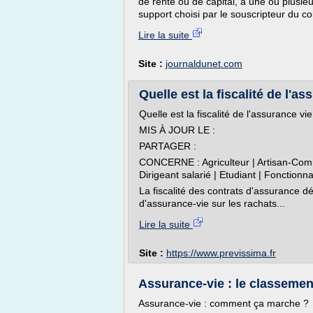
de rente ou de capital, à une ou plusi
support choisi par le souscripteur du co
Lire la suite
Site :
journaldunet.com
Quelle est la fiscalité de l'as
Quelle est la fiscalité de l'assurance vie
MIS À JOUR LE :
PARTAGER :
CONCERNE : Agriculteur | Artisan-Comme
Dirigeant salarié | Etudiant | Fonctionnai
La fiscalité des contrats d'assurance d
d'assurance-vie sur les rachats...
Lire la suite
Site :
https://www.previssima.fr
Assurance-vie : le classement
Assurance-vie : comment ça marche ?