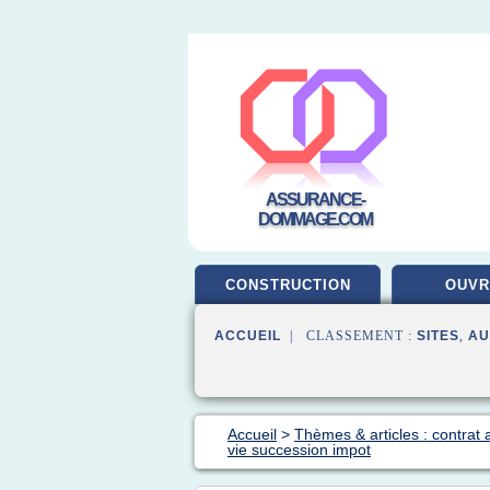
ASSURANCE-
DOMMAGE.COM
CONSTRUCTION
OUV
ACCUEIL
| CLASSEMENT :
SITES
,
AU
Accueil
>
Thèmes & articles : contrat
vie succession impot