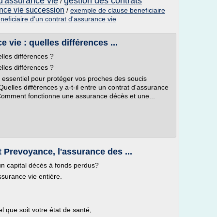
d'assurance vie
gestion des contrats
/
ance vie succession
/
exemple de clause beneficiaire
neficiaire d'un contrat d'assurance vie
vie : quelles différences ...
lles différences ?
lles différences ?
 essentiel pour protéger vos proches des soucis
 Quelles différences y a-t-il entre un contrat d'assurance
 Comment fonctionne une assurance décès et une...
t Prevoyance, l'assurance des ...
un capital décès à fonds perdus?
surance vie entière.
l que soit votre état de santé,