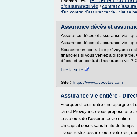
rendement contrat 
Thèmes liés :
d'assurance vie
contrat d'assur
/
d'un contrat d'assurance vie
/
clause be
Assurance décès et assurance 
Assurance décès et assurance vie : que
Assurance décès et assurance vie : que
Souscrire un contrat de prévoyance est
financiers si vous veniez à disparaître.
décès et un contrat d'assurance vie ?
Lire la suite
Site :
https://www.avocotes.com
Assurance vie entière - Direc
Pourquoi choisir entre une épargne et 
Direct Prévoyance vous propose une as
Les atouts de l'assurance vie entière
Un capital décès sans limite de temps:
- vous restez assuré toute votre vie, que