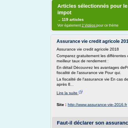
Articles sélectionnés pour l
impot
119 articles
→
Voir également
2 Vidéos
pour ce thème
Assurance vie credit agricole 201
Assurance vie credit agricole 2018
Comparez gratuitement les différentes 
meilleur taux de rendement :
En détail Découvrez les avantages dePre
fiscalité de l'assurance vie Pour qui.
La fiscalité de l'assurance vie En cas de
après 8...
Lire la suite
Site :
http://www.assurance-vie-2016.fr
Faut-il déclarer son assuranc