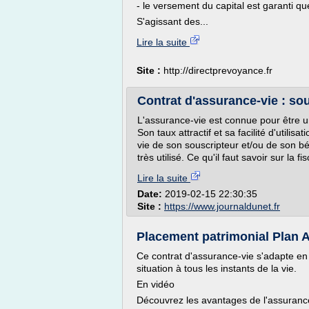
- le versement du capital est garanti qu
S'agissant des...
Lire la suite
Site :
http://directprevoyance.fr
Contrat d'assurance-vie : sous
L'assurance-vie est connue pour être 
Son taux attractif et sa facilité d'utilis
vie de son souscripteur et/ou de son bén
très utilisé. Ce qu'il faut savoir sur la f
Lire la suite
Date:
2019-02-15 22:30:35
Site :
https://www.journaldunet.fr
Placement patrimonial Plan A
Ce contrat d'assurance-vie s'adapte en
situation à tous les instants de la vie.
En vidéo
Découvrez les avantages de l'assurance