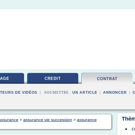
RAGE
CREDIT
CONTRAT
TEURS DE VIDÉOS
| SOUMETTRE :
UN ARTICLE
|
ANNONCER
|
Thèm
 assurance
>
assurance vie succession
>
assurance
c