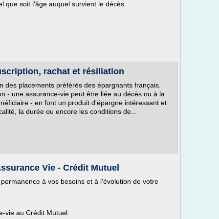
el que soit l'âge auquel survient le décès.
cription, rachat et résiliation
un des placements préférés des épargnants français.
ation - une assurance-vie peut être liée au décès ou à la
éficiaire - en font un produit d'épargne intéressant et
iscalité, la durée ou encore les conditions de...
ssurance Vie - Crédit Mutuel
 permanence à vos besoins et à l'évolution de votre
-vie au Crédit Mutuel.