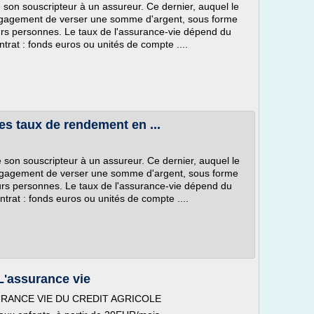
e son souscripteur à un assureur. Ce dernier, auquel le
engagement de verser une somme d'argent, sous forme
eurs personnes. Le taux de l'assurance-vie dépend du
ntrat : fonds euros ou unités de compte ....
es taux de rendement en ...
e son souscripteur à un assureur. Ce dernier, auquel le
engagement de verser une somme d'argent, sous forme
eurs personnes. Le taux de l'assurance-vie dépend du
ntrat : fonds euros ou unités de compte ....
L'assurance vie
RANCE VIE DU CREDIT AGRICOLE