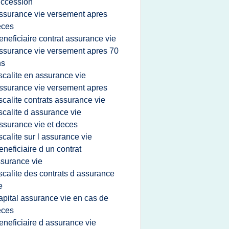
ccession
ssurance vie versement apres
eces
eneficiaire contrat assurance vie
ssurance vie versement apres 70
ns
iscalite en assurance vie
ssurance vie versement apres
iscalite contrats assurance vie
iscalite d assurance vie
ssurance vie et deces
iscalite sur l assurance vie
eneficiaire d un contrat
surance vie
iscalite des contrats d assurance
e
apital assurance vie en cas de
eces
eneficiaire d assurance vie