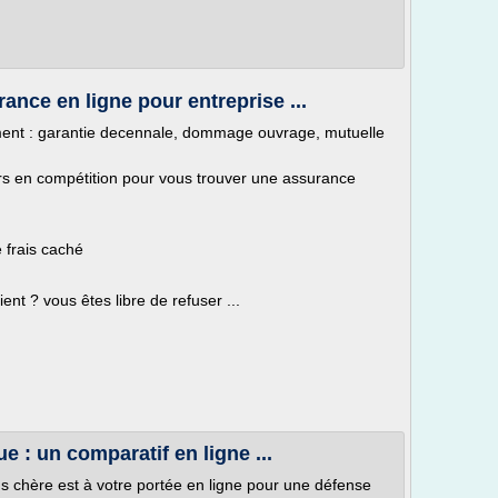
ance en ligne pour entreprise ...
ment : garantie decennale, dommage ouvrage, mutuelle
rs en compétition pour vous trouver une assurance
 frais caché
nt ? vous êtes libre de refuser ...
e : un comparatif en ligne ...
ns chère est à votre portée en ligne pour une défense