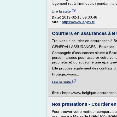
logement (et à l'immeuble) pendant la dur
Lire la suite
Date:
2019-02-15 09:30:46
Site :
https://www.lelynx.fr
Courtiers en assurances à Br
Trouvez un courtier en assurances à Br
GENERALI ASSURANCES - Bruxelles
Compagnie d'assurances située à Bruxe
personnalisées pour assurer votre voitu
propriétaire) ou souscrire une épargne
Elle propose également des contrats d'
Protégez-vous...
Lire la suite
Site :
https://www.belgique-assurances
Nos prestations - Courtier en
Pour trouver votre meilleur comparateur
assurance à Marseille DIANI ASSURANC