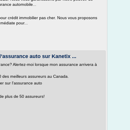
urance automobile...
our crédit immobilier pas cher. Nous vous proposons
mmédiate pour...
d’assurance auto sur Kanetix ...
ance? Alertez-moi lorsque mon assurance arrivera à
50 des meilleurs assureurs au Canada.
ser sur l'assurance auto
de plus de 50 assureurs!