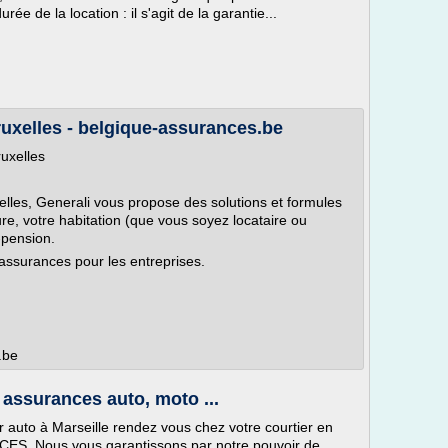
ée de la location : il s'agit de la garantie...
uxelles - belgique-assurances.be
uxelles
lles, Generali vous propose des solutions et formules
re, votre habitation (que vous soyez locataire ou
-pension.
assurances pour les entreprises.
.be
 assurances auto, moto ...
 auto à Marseille rendez vous chez votre courtier en
ES. Nous vous garantissons par notre pouvoir de