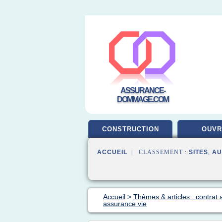
ASSURANCE-
DOMMAGE.COM
CONSTRUCTION
OUV
ACCUEIL
| CLASSEMENT :
SITES
,
AU
Accueil
>
Thèmes & articles : contrat
assurance vie