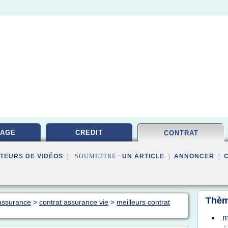
RAGE
CREDIT
CONTRAT
TEURS DE VIDÉOS
| SOUMETTRE :
UN ARTICLE
|
ANNONCER
|
Thèm
 assurance
>
contrat assurance vie
>
meilleurs contrat
m