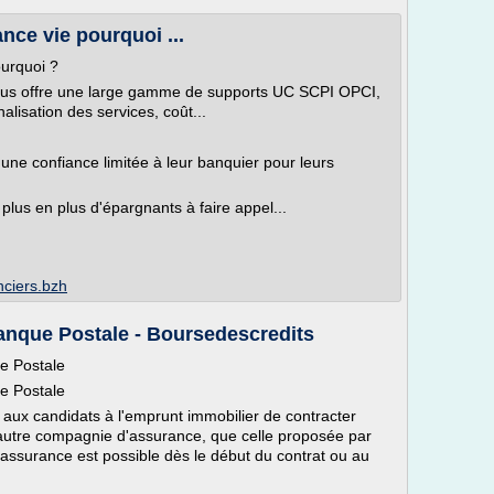
nce vie pourquoi ...
ourquoi ?
vous offre une large gamme de supports UC SCPI OPCI,
nalisation des services, coût...
ne confiance limitée à leur banquier pour leurs
lus en plus d'épargnants à faire appel...
nciers.bzh
anque Postale - Boursedescredits
e Postale
e Postale
aux candidats à l'emprunt immobilier de contracter
 autre compagnie d'assurance, que celle proposée par
'assurance est possible dès le début du contrat ou au