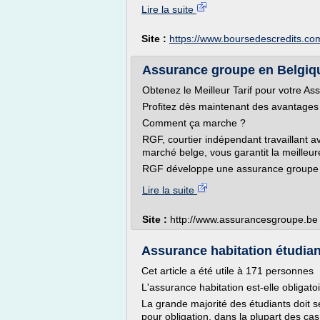
Lire la suite
Site :
https://www.boursedescredits.co
Assurance groupe en Belgiqu
Obtenez le Meilleur Tarif pour votre A
Profitez dès maintenant des avantages 
Comment ça marche ?
RGF, courtier indépendant travaillant
marché belge, vous garantit la meilleur
RGF développe une assurance groupe à 
Lire la suite
Site :
http://www.assurancesgroupe.be
Assurance habitation étudian
Cet article a été utile à 171 personnes
L'assurance habitation est-elle obligato
La grande majorité des étudiants doit se
pour obligation, dans la plupart des cas