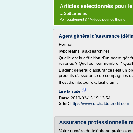
Articles sélectionnés pour l
359 articles
→
Voir également
37 Vidéos
pour ce thème
Agent général d'assurance (définit
Fermer
[wpdreams_ajaxsearchlite]
Quelle est la définition d'un agent gén
revenus ? Quel est leur nombre ? Quelle
L'agent général d'assurances est un pr
produits d'assurance de compagnies d
Il est distributeur exclusif d'un...
Lire la suite
Date:
2019-02-15 19:13:54
Site :
https://www.rachatducredit.com
Assurance professionnelle 
Votre numéro de téléphone professionn