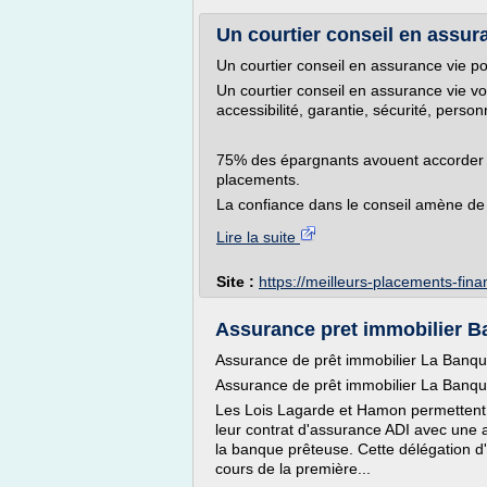
Un courtier conseil en assura
Un courtier conseil en assurance vie p
Un courtier conseil en assurance vie 
accessibilité, garantie, sécurité, person
75% des épargnants avouent accorder u
placements.
La confiance dans le conseil amène de p
Lire la suite
Site :
https://meilleurs-placements-fina
Assurance pret immobilier B
Assurance de prêt immobilier La Banqu
Assurance de prêt immobilier La Banqu
Les Lois Lagarde et Hamon permettent 
leur contrat d'assurance ADI avec une
la banque prêteuse. Cette délégation d
cours de la première...