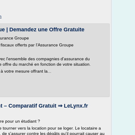
m
e | Demandez une Offre Gratuite
ssurance Groupe
fiscaux offerts par l'Assurance Groupe
 avec l'ensemble des compagnies d'assurance du
e offre du marché en fonction de votre situation.
votre mesure offrant la...
t – Comparatif Gratuit ⇒ LeLynx.fr
ire pour un étudiant ?
 tourner vers la location pour se loger. Le locataire a
, de s'assurer contre les dégâts qu'il pourrait causer au