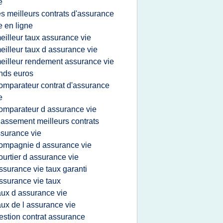
e
es meilleurs contrats d'assurance
e en ligne
eilleur taux assurance vie
eilleur taux d assurance vie
eilleur rendement assurance vie
nds euros
omparateur contrat d'assurance
e
omparateur d assurance vie
lassement meilleurs contrats
surance vie
ompagnie d assurance vie
ourtier d assurance vie
ssurance vie taux garanti
ssurance vie taux
aux d assurance vie
aux de l assurance vie
estion contrat assurance