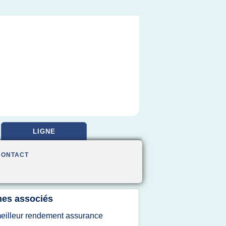
LIGNE
CONTACT
es associés
eilleur rendement assurance