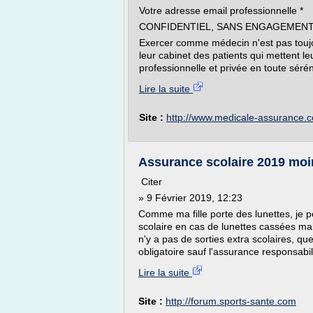
Votre adresse email professionnelle *
CONFIDENTIEL, SANS ENGAGEMENT
Exercer comme médecin n'est pas toujo
leur cabinet des patients qui mettent le
professionnelle et privée en toute sérén
Lire la suite
Site :
http://www.medicale-assurance.
Assurance scolaire 2019 moin
Citer
» 9 Février 2019, 12:23
Comme ma fille porte des lunettes, je 
scolaire en cas de lunettes cassées mais 
n'y a pas de sorties extra scolaires, que
obligatoire sauf l'assurance responsabilit
Lire la suite
Site :
http://forum.sports-sante.com