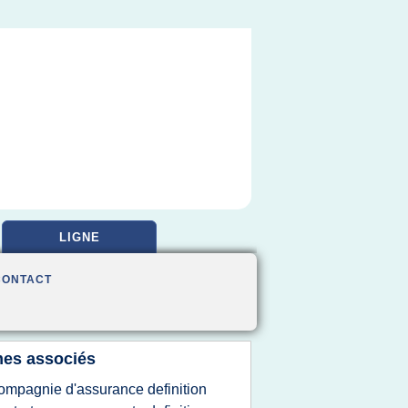
LIGNE
CONTACT
es associés
ompagnie d'assurance definition