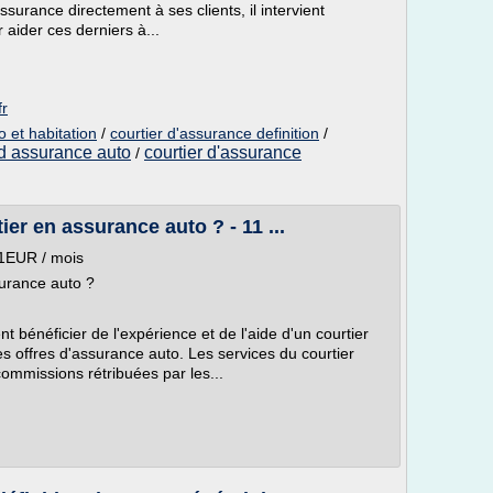
ssurance directement à ses clients, il intervient
 aider ces derniers à...
fr
o et habitation
/
courtier d'assurance definition
/
 d assurance auto
courtier d'assurance
/
er en assurance auto ? - 11 ...
11EUR / mois
surance auto ?
nt bénéficier de l'expérience et de l'aide d'un courtier
s offres d'assurance auto. Les services du courtier
commissions rétribuées par les...