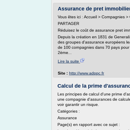
Assurance de pret immobilier
Vous êtes ici : Accueil > Compagnies >
PARTAGER
Réduisez le coût de assurance pret imm
Depuis la création en 1831 de Generali
des groupes d'assurance européens lea
de 100 compagnies dans 70 pays pour en
2ème...
Lire la suite
Site :
http://www.adppc.fr
Calcul de la prime d'assuran
Les principes de calcul d'une prime d'a
une compagnie d'assurances de calculer
voir garantir un risque.
Catégories :
Assurance
Page(s) en rapport avec ce sujet :