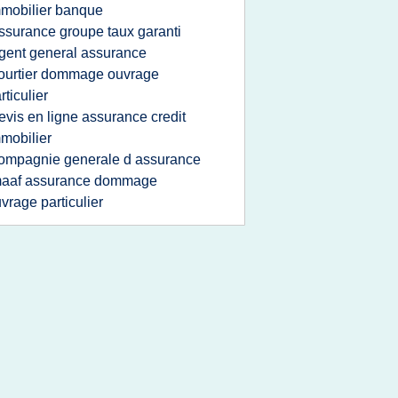
mobilier banque
ssurance groupe taux garanti
gent general assurance
ourtier dommage ouvrage
rticulier
evis en ligne assurance credit
mobilier
ompagnie generale d assurance
aaf assurance dommage
vrage particulier