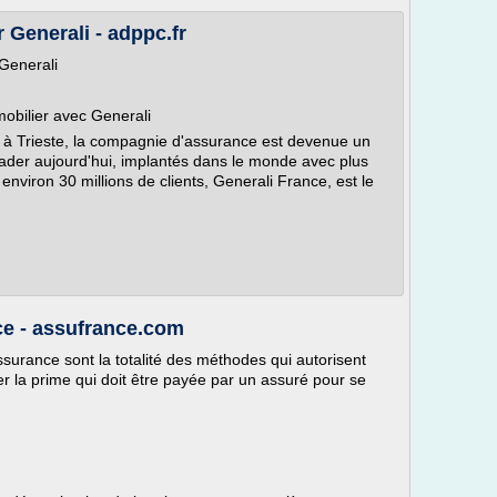
 Generali - adppc.fr
 Generali
obilier avec Generali
 à Trieste, la compagnie d'assurance est devenue un
der aujourd'hui, implantés dans le monde avec plus
viron 30 millions de clients, Generali France, est le
ce - assufrance.com
ssurance sont la totalité des méthodes qui autorisent
 la prime qui doit être payée par un assuré pour se