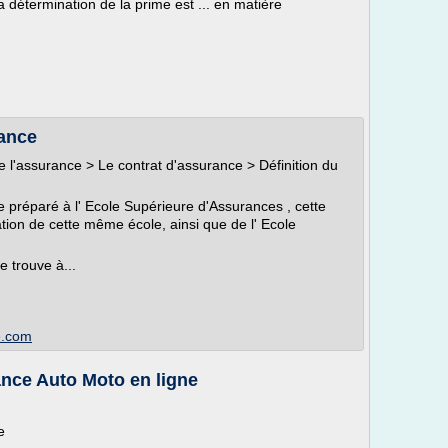
a détermination de la prime est ... en matière
rance
de l'assurance > Le contrat d'assurance > Définition du
préparé à l' Ecole Supérieure d'Assurances , cette
ation de cette même école, ainsi que de l' Ecole
e trouve à...
e.com
ance Auto Moto en ligne
e