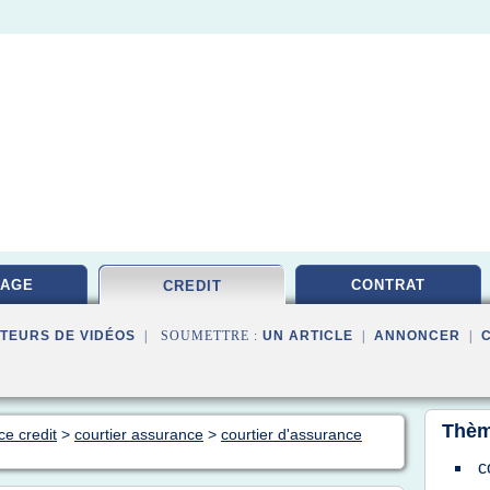
RAGE
CONTRAT
CREDIT
TEURS DE VIDÉOS
| SOUMETTRE :
UN ARTICLE
|
ANNONCER
|
Thèm
ce credit
>
courtier assurance
>
courtier d'assurance
c