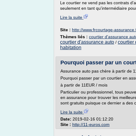
Le courtier ne vend pas les contrats d'a
seulement en tant qu'intermédiaire pour
Lire la suite
Site :
http://www.frcourtage-assurance.
Thèmes liés :
courtier d'assurance aut
courtier d'assurance auto
courtier
/
habitation
Pourquoi passer par un courti
Assurance auto pas chère à partir de 
Pourquoi passer par un courtier en as
à partir de 11EUR / mois
Particulier ou professionnel, tous peuve
en assurance pour trouver les meilleure
sont gratuits puisque ce dernier a des 
Lire la suite
Date:
2019-02-16 01:12:20
Site :
http://11-euros.com