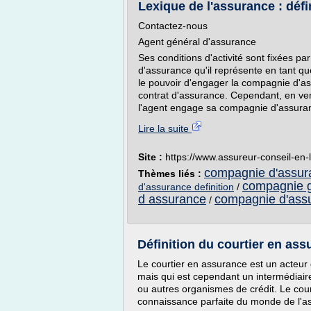
Lexique de l'assurance : défin
Contactez-nous
Agent général d'assurance
Ses conditions d'activité sont fixées pa
d'assurance qu'il représente en tant q
le pouvoir d'engager la compagnie d'ass
contrat d'assurance. Cependant, en ver
l'agent engage sa compagnie d'assuran
Lire la suite
Site :
https://www.assureur-conseil-en-l
compagnie d'assura
Thèmes liés :
compagnie g
d'assurance definition
/
d assurance
compagnie d'assu
/
Définition du courtier en as
Le courtier en assurance est un acteur
mais qui est cependant un intermédiaire
ou autres organismes de crédit. Le cou
connaissance parfaite du monde de l'a