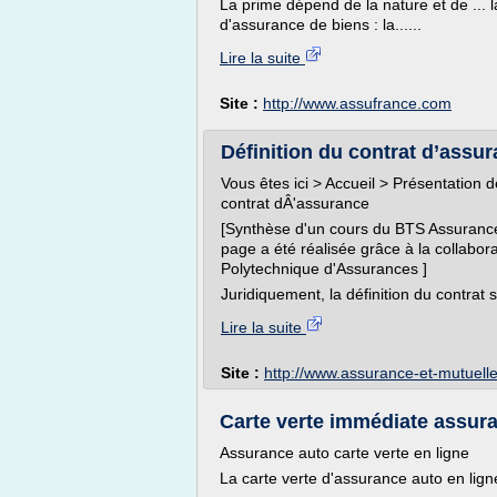
La prime dépend de la nature et de ... l
d'assurance de biens : la......
Lire la suite
Site :
http://www.assufrance.com
Définition du contrat d’assu
Vous êtes ici > Accueil > Présentation 
contrat dÂ'assurance
[Synthèse d'un cours du BTS Assurance 
page a été réalisée grâce à la collabor
Polytechnique d'Assurances ]
Juridiquement, la définition du contrat s
Lire la suite
Site :
http://www.assurance-et-mutuell
Carte verte immédiate assur
Assurance auto carte verte en ligne
La carte verte d'assurance auto en lign