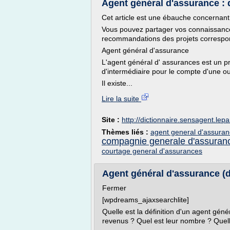
Agent général d'assurance : d
Cet article est une ébauche concernant l
Vous pouvez partager vos connaissances
recommandations des projets correspo
Agent général d'assurance
L'agent général d' assurances est un pr
d'intermédiaire pour le compte d'une o
Il existe...
Lire la suite
Site :
http://dictionnaire.sensagent.lepar
Thèmes liés :
agent general d'assuranc
compagnie generale d'assuran
courtage general d'assurances
Agent général d'assurance (déf
Fermer
[wpdreams_ajaxsearchlite]
Quelle est la définition d'un agent gén
revenus ? Quel est leur nombre ? Quelle