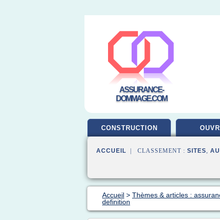
ASSURANCE-
DOMMAGE.COM
CONSTRUCTION
OUV
ACCUEIL
| CLASSEMENT :
SITES
,
AU
Accueil
>
Thèmes & articles : assuran
definition