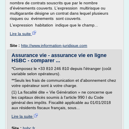
nombre de contrats souscrits que par le nombre
d'événements couverts. L'expression multirisque ou
multigarantie désigne un contrat dans lequel plusieurs
risques ou événements sont couverts.
L'expression habitation indique que le champ...
Lire la suite
Site :
http://www.information-juridique.com
Assurance vie - assurance vie en ligne
HSBC - comparer ...
*Composez le +33 810 246 810 depuis l'étranger (coût
variable selon opérateurs).
**Seuls les frais de communication et d'abonnement chez
votre opérateur sont à votre charge.
(1) La fiscalité dite « Vie Génération » ne concerne que
les capitaux décès soumis à l'article 990 I du Code
général des impôts. Fiscalité applicable au 01/01/2018
aux résidents fiscaux français, sous...
Lire la suite
Site :
hsbc.fr