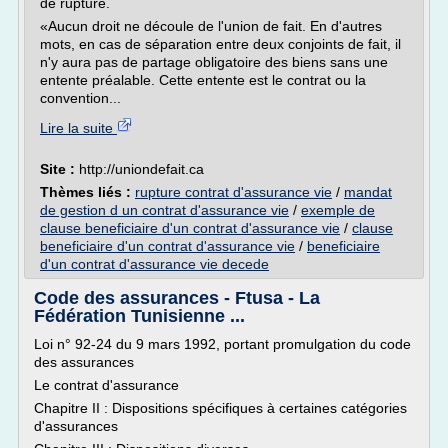
de rupture.
«Aucun droit ne découle de l'union de fait. En d'autres
mots, en cas de séparation entre deux conjoints de fait, il
n'y aura pas de partage obligatoire des biens sans une
entente préalable. Cette entente est le contrat ou la
convention...
Lire la suite
Site :
http://uniondefait.ca
Thèmes liés :
rupture contrat d'assurance vie
/
mandat
de gestion d un contrat d'assurance vie
/
exemple de
clause beneficiaire d'un contrat d'assurance vie
/
clause
beneficiaire d'un contrat d'assurance vie
/
beneficiaire
d'un contrat d'assurance vie decede
Code des assurances - Ftusa - La
Fédération Tunisienne ...
Loi n° 92-24 du 9 mars 1992, portant promulgation du code
des assurances
Le contrat d'assurance
Chapitre II : Dispositions spécifiques à certaines catégories
d'assurances