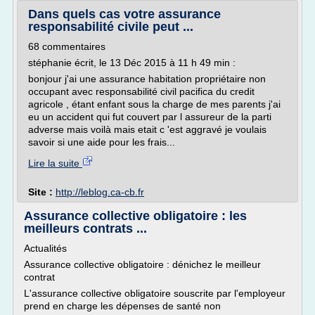
Dans quels cas votre assurance
responsabilité civile peut ...
68 commentaires
stéphanie écrit, le 13 Déc 2015 à 11 h 49 min :
bonjour j'ai une assurance habitation propriétaire non
occupant avec responsabilité civil pacifica du credit
agricole , étant enfant sous la charge de mes parents j'ai
eu un accident qui fut couvert par l assureur de la parti
adverse mais voilà mais etait c 'est aggravé je voulais
savoir si une aide pour les frais...
Lire la suite
Site :
http://leblog.ca-cb.fr
Assurance collective obligatoire : les
meilleurs contrats ...
Actualités
Assurance collective obligatoire : dénichez le meilleur
contrat
L'assurance collective obligatoire souscrite par l'employeur
prend en charge les dépenses de santé non