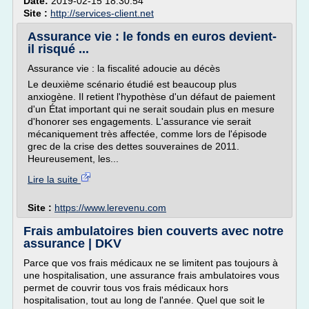
Date:
2019-02-15 18:30:54
Site :
http://services-client.net
Assurance vie : le fonds en euros devient-
il risqué ...
Assurance vie : la fiscalité adoucie au décès
Le deuxième scénario étudié est beaucoup plus
anxiogène. Il retient l'hypothèse d'un défaut de paiement
d'un État important qui ne serait soudain plus en mesure
d'honorer ses engagements. L'assurance vie serait
mécaniquement très affectée, comme lors de l'épisode
grec de la crise des dettes souveraines de 2011.
Heureusement, les...
Lire la suite
Site :
https://www.lerevenu.com
Frais ambulatoires bien couverts avec notre
assurance | DKV
Parce que vos frais médicaux ne se limitent pas toujours à
une hospitalisation, une assurance frais ambulatoires vous
permet de couvrir tous vos frais médicaux hors
hospitalisation, tout au long de l'année. Quel que soit le