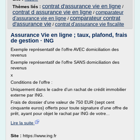
contrat d'assurance vie en ligne
Thèmes liés :
/
contrat d assurance vie en ligne
comparateur
/
comparateur contrat
d'assurance vie en ligne
/
d'assurance vie
contrat d'assurance vie fiscalite
/
Assurance Vie en ligne ; taux, plafond, frais
de gestion · ING
Exemple représentatif de l'offre AVEC domiciliation des
revenus
Exemple représentatif de l'offre SANS domiciliation des
revenus
x
Conditions de l'offre :
Uniquement dans le cadre d'un rachat de crédit immobilier
externe par ING.
Frais de dossier d'une valeur de 750 EUR (sept cent
cinquante euros) offerts pour toute signature d'une offre de
prêt, ayant pour objet le rachat par ING de votre...
Lire la suite
Site :
https://www.ing.fr