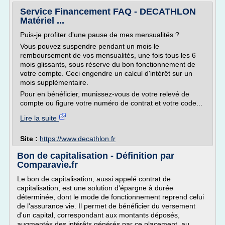
Service Financement FAQ - DECATHLON
Matériel ...
Puis-je profiter d'une pause de mes mensualités ?
Vous pouvez suspendre pendant un mois le
remboursement de vos mensualités, une fois tous les 6
mois glissants, sous réserve du bon fonctionnement de
votre compte. Ceci engendre un calcul d'intérêt sur un
mois supplémentaire.
Pour en bénéficier, munissez-vous de votre relevé de
compte ou figure votre numéro de contrat et votre code...
Lire la suite
Site :
https://www.decathlon.fr
Bon de capitalisation - Définition par
Comparavie.fr
Le bon de capitalisation, aussi appelé contrat de
capitalisation, est une solution d'épargne à durée
déterminée, dont le mode de fonctionnement reprend celui
de l'assurance vie. Il permet de bénéficier du versement
d'un capital, correspondant aux montants déposés,
augmentés des intérêts générés par ce placement, au