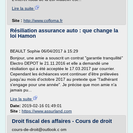
Lire la suite
Site :
http://www.cofloma.fr
Résiliation assurance auto : que change la
loi Hamon
BEAULT Sophie 06/04/2017 à 15:29
Bonjour, une amie a souscrit un contrat "garantie tranquilité"
Electro DEPOT le 21.11.2016 et elle a demandé une
résiliation qui a été acceptée le 17.03.2017 par courrier.
Cependant les échéances vont continuer d'être prélevées
jusqu'au mois d'octobre 2017 au pretexte que "l'adhérant
s'engage pour une année". Je précise que mon amie n'a
jamais pu...
Lire la suite
Date:
2019-02-16 01:49:01
Site :
https://www.assurland.com
Droit fiscal des affaires - Cours de droit
cours-de-droit@outlook.c om