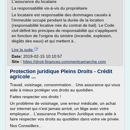
L'assurance du locataire
La responsabilité vis-à-vis du propriétaire
Le locataire est responsable des dommages causés à
l'immeuble occupé pendant la durée de la location
(responsabilité locative née du contrat de bail). Le Code
civil définit les principes de responsabilité qui s'appliquent
en fonction de l'origine du sinistre (incendie, explosion,
dégâts des eaux) et qui mettent à...
Lire la suite
Date:
2019-02-15 10:10:57
Site :
https://droit-finances.commentcamarche.com
Protection juridique Pleins Droits - Crédit
agricole ...
Travail, voisinage, consommation... Une assurance qui vous
aide à mieux protéger vos droits au quotidien.
Faites respecter vos droits !
Un problème de voisinage, une erreur médicale, un achat
sur internet qui n'est jamais arrivé, un litige avec votre
employeur... L'assurance Protection Juridique vous aide à
faire respecter vos droits au quotidien dans votre vie privée.
Nos Conseillers...