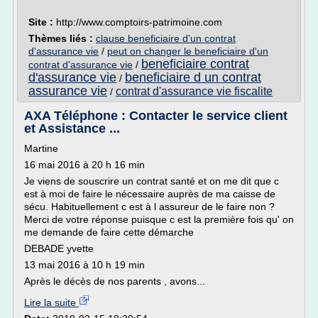
Site :
http://www.comptoirs-patrimoine.com
Thèmes liés :
clause beneficiaire d'un contrat
d'assurance vie
/
peut on changer le beneficiaire d'un
beneficiaire contrat
contrat d'assurance vie
/
d'assurance vie
beneficiaire d un contrat
/
assurance vie
contrat d'assurance vie fiscalite
/
AXA Téléphone : Contacter le service client
et Assistance ...
Martine
16 mai 2016 à 20 h 16 min
Je viens de souscrire un contrat santé et on me dit que c
est à moi de faire le nécessaire auprès de ma caisse de
sécu. Habituellement c est à l assureur de le faire non ?
Merci de votre réponse puisque c est la première fois qu' on
me demande de faire cette démarche
DEBADE yvette
13 mai 2016 à 10 h 19 min
Après le décès de nos parents , avons...
Lire la suite