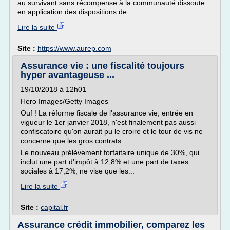
au survivant sans récompense à la communauté dissoute
en application des dispositions de...
Lire la suite
Site :
https://www.aurep.com
Assurance vie : une fiscalité toujours
hyper avantageuse ...
19/10/2018 à 12h01
Hero Images/Getty Images
Ouf ! La réforme fiscale de l'assurance vie, entrée en
vigueur le 1er janvier 2018, n'est finalement pas aussi
confiscatoire qu'on aurait pu le croire et le tour de vis ne
concerne que les gros contrats.
Le nouveau prélèvement forfaitaire unique de 30%, qui
inclut une part d'impôt à 12,8% et une part de taxes
sociales à 17,2%, ne vise que les...
Lire la suite
Site :
capital.fr
Assurance crédit immobilier, comparez les