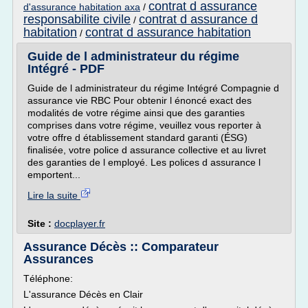
contrat d assurance
d'assurance habitation axa
/
responsabilite civile
contrat d assurance d
/
habitation
contrat d assurance habitation
/
Guide de l administrateur du régime
Intégré - PDF
Guide de l administrateur du régime Intégré Compagnie d
assurance vie RBC Pour obtenir l énoncé exact des
modalités de votre régime ainsi que des garanties
comprises dans votre régime, veuillez vous reporter à
votre offre d établissement standard garanti (ÉSG)
finalisée, votre police d assurance collective et au livret
des garanties de l employé. Les polices d assurance l
emportent...
Lire la suite
Site :
docplayer.fr
Assurance Décès :: Comparateur
Assurances
Téléphone:
L'assurance Décès en Clair