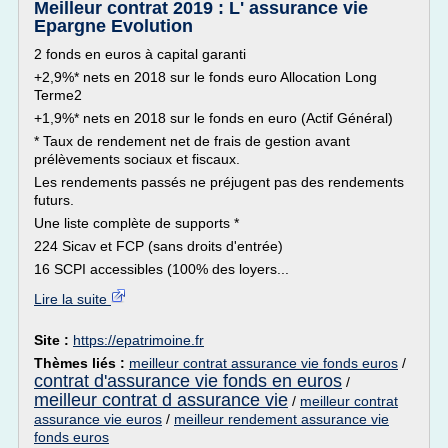
Meilleur contrat 2019 : L' assurance vie
Epargne Evolution
2 fonds en euros à capital garanti
+2,9%* nets en 2018 sur le fonds euro Allocation Long
Terme2
+1,9%* nets en 2018 sur le fonds en euro (Actif Général)
* Taux de rendement net de frais de gestion avant
prélèvements sociaux et fiscaux.
Les rendements passés ne préjugent pas des rendements
futurs.
Une liste complète de supports *
224 Sicav et FCP (sans droits d'entrée)
16 SCPI accessibles (100% des loyers...
Lire la suite
Site :
https://epatrimoine.fr
Thèmes liés :
meilleur contrat assurance vie fonds euros
/
contrat d'assurance vie fonds en euros
/
meilleur contrat d assurance vie
/
meilleur contrat
assurance vie euros
/
meilleur rendement assurance vie
fonds euros