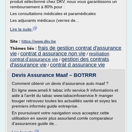
produit sélectionné chez DKV, nous vous garantissons un
remboursement à 80% pour :
Les consultations médicales et paramédicales
Les adjuvants médicaux (verres de...
Lire la suite
Site :
https://www.dkv.be
frais de gestion contrat d'assurance
Thèmes liés :
vie
contrat d assurance non vie
resiliation
/
/
gestion des contrats
contrat d'assurance vie
/
d'assurance vie
contrat d assurance vie
/
Devis Assurance Maaf – BOTRRR
Comment obtenir un devis d'assurance auto maaf ?
En ligne www.ameli.fr tabac info service.fr informations et
aide à l'arrêt du tabac www.tabacinfoservice.fr manger
bouger retrouvez toutes les actualités santé et soyez les
premiers informés guide entreprise.
En poursuivant votre navigation vous acceptez cette
utilisation en savoir plus assurland.comle comparateur
d'assurances guide de...