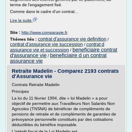
terme de l'engagement fixé.
Comme dans le cadre d'un contrat...
Lire la suite
Site :
http://www.comparavie.fr
contrat d'assurance vie definition
Thèmes liés :
/
contrat d'assurance vie succession
contrat d
/
beneficiaire contrat
assurance vie et succession
/
d'assurance vie
beneficiaire d un contrat
/
assurance vie
Retraite Madelin - Comparez 2193 contrats
d'Assurance vie
Contrats Retraite Madelin
Principes
La loi du 11 février 1994, dite « loi Madelin » a pour
objectif de permettre aux Travailleurs Non Salariés Non
Agricoles (TNSNA) de bénéficier de compléments de
pensions de retraite et de compléments de garanties de
prévoyance personnelle constitués par des cotisations
déductibles du bénéfice imposable.
L'intérêt fiscal de la Loi Madelin est...