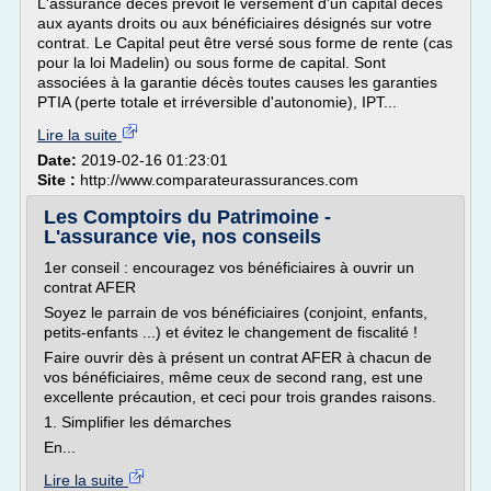
L'assurance décès prévoit le versement d'un capital décès
aux ayants droits ou aux bénéficiaires désignés sur votre
contrat. Le Capital peut être versé sous forme de rente (cas
pour la loi Madelin) ou sous forme de capital. Sont
associées à la garantie décès toutes causes les garanties
PTIA (perte totale et irréversible d'autonomie), IPT...
Lire la suite
Date:
2019-02-16 01:23:01
Site :
http://www.comparateurassurances.com
Les Comptoirs du Patrimoine -
L'assurance vie, nos conseils
1er conseil : encouragez vos bénéficiaires à ouvrir un
contrat AFER
Soyez le parrain de vos bénéficiaires (conjoint, enfants,
petits-enfants ...) et évitez le changement de fiscalité !
Faire ouvrir dès à présent un contrat AFER à chacun de
vos bénéficiaires, même ceux de second rang, est une
excellente précaution, et ceci pour trois grandes raisons.
1. Simplifier les démarches
En...
Lire la suite