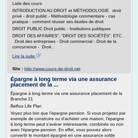
Liste des cours
INTRODUCTION AU DROIT et MÉTHODOLOGIE droit
privé - droit public - Méthodologie commentaire - cas
pratique - comment réussir ses études de droit
DROIT PUBLIC Droit public - Institutions publiques
DROIT DES AFFAIRES", "DROIT DES SOCIÉTÉS", ETC...
Droit des entreprises - Droit commercial - Droit de la
concurrence - Droit...
Lire la suite
Site :
http://www.cours-de-droit.net
Épargne à long terme via une assurance
placement de la ...
Épargne à long terme via une assurance placement de la
Branche 21
Belfius Life Plan
Voyez plus loin que l'épargne-pension. Si vous projetez par
exemple de construire ou d'acheter une maison, l'épargne
à long terme peut s'avérer intéressante, combinée ou non
avec l'épargne-pension. En effet, vous pouvez alors
convertir le montant épargné en une assurance solde